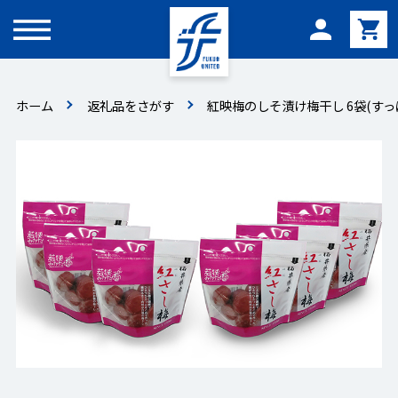
メニュー
ホーム
返礼品をさがす
紅映梅のしそ漬け梅干し 6袋(すっ