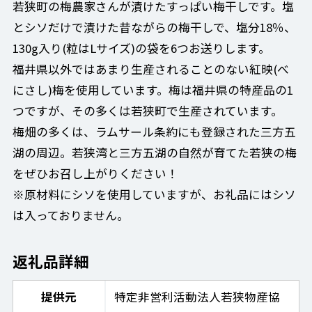
若狭町の梅農家さんが漬けたすっぱい梅干しです。塩
とシソだけで漬けた昔ながらの梅干しで、塩分18％、
130g入り(粒はLサイズ)の袋を6つお送りします。
福井県以外ではあまり生産されることのない紅映(べ
にさし)梅を使用しています。梅は福井県の特産品の1
つですが、その多くは若狭町で生産されています。
梅畑の多くは、ラムサール条約にも登録された三方五
湖の周辺。若狭湾と三方五湖の自然が育てた若狭の梅
をぜひお召し上がりください！
※原材料にシソを使用していますが、お礼品にはシソ
は入っておりません。
返礼品詳細
提供元
特定非営利活動法人若狭物産協