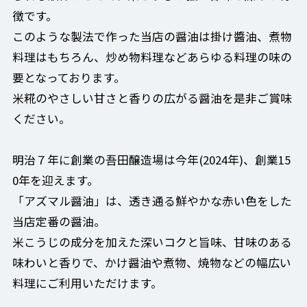
徴です。
このような製法で作った当店の醤油は掛け醬油、煮物
料理はもちろん、炒め物料理などあらゆる料理の味の
要となっております。
米糀のやさしい甘さと香りの広がる醤油を是非ご賞味
ください。
明治７年に創業の吾田醸造場は今年(2024年)、創業15
0年を迎えます。
「アズマル醤油」は、透き通る鮮やかな赤い色をした
当店定番の醤油。
米こうじの成分を加えた深いコクと旨味、甘味のある
味わいと香りで、かけ醤油や煮物、焼物などの幅広い
料理にご利用いただけます。