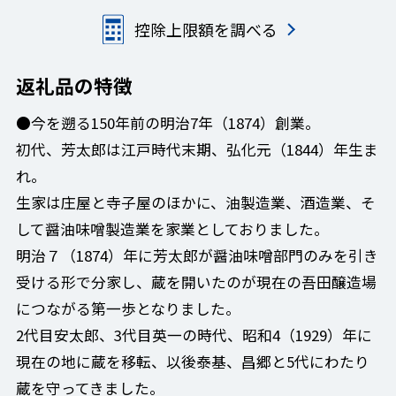
控除上限額を調べる
返礼品の特徴
●今を遡る150年前の明治7年（1874）創業。
初代、芳太郎は江戸時代末期、弘化元（1844）年生ま
れ。
生家は庄屋と寺子屋のほかに、油製造業、酒造業、そ
して醤油味噌製造業を家業としておりました。
明治７（1874）年に芳太郎が醤油味噌部門のみを引き
受ける形で分家し、蔵を開いたのが現在の吾田醸造場
につながる第一歩となりました。
2代目安太郎、3代目英一の時代、昭和4（1929）年に
現在の地に蔵を移転、以後泰基、昌郷と5代にわたり
蔵を守ってきました。