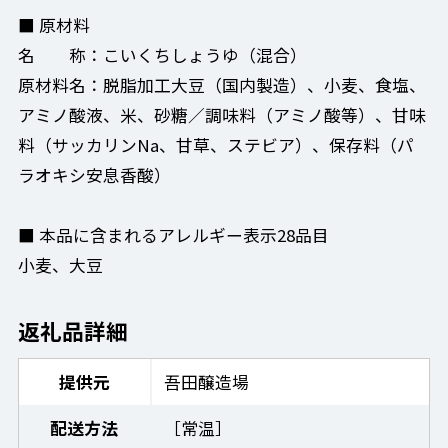
■ 原材料
名 称：こいくちしょうゆ（混合）
原材料名：脱脂加工大豆（国内製造）、小麦、食塩、
アミノ酸液、米、砂糖／調味料（アミノ酸等）、甘味
料（サッカリンNa、甘草、ステビア）、保存料（パ
ラオキシ安息香酸）
■ 本品に含まれるアレルギー表示28品目
小麦、大豆
返礼品詳細
提供元
吾田醸造場
配送方法
［常温］