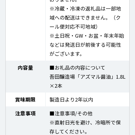
※冷蔵・冷凍の返礼品は一部地
域への配送はできません。（ク
ール便対応不可地域）
※土日祝・GW・お盆・年末年始
などは発送日が前後する可能性
がございます。
内容量
■お礼品の内容について
吾田醸造場「アズマル醤油」1.8L
×2本
賞味期限
製造日より2年以内
注意事項
■注意事項/その他
※直射日光を避け、冷暗所で保
存してください。