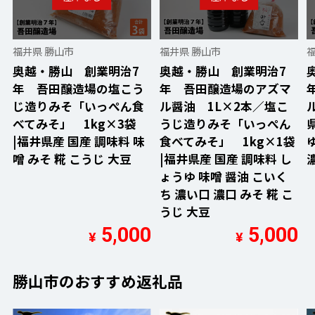
福井県 勝山市
福井県 勝山市
奥越・勝山 創業明治7
奥越・勝山 創業明治7
年 吾田醸造場の塩こう
年 吾田醸造場のアズマ
じ造りみそ「いっぺん食
ル醤油 1L×2本／塩こ
べてみそ」 1kg×3袋
うじ造りみそ「いっぺん
|福井県産 国産 調味料 味
食べてみそ」 1kg×1袋
噌 みそ 糀 こうじ 大豆
|福井県産 国産 調味料 し
ょうゆ 味噌 醤油 こいく
ち 濃い口 濃口 みそ 糀 こ
うじ 大豆
5,000
5,000
¥
¥
勝山市のおすすめ返礼品