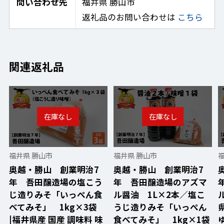
問い合わせ先
福井県 勝山市
返礼品のお問い合わせは
こちら
関連返礼品
福井県 勝山市
福井県 勝山市
奥越・勝山 創業明治7
奥越・勝山 創業明治7
年 吾田醸造場の塩こう
年 吾田醸造場のアズマ
じ造りみそ「いっぺん食
ル醤油 1L×2本／塩こ
べてみそ」 1kg×3袋
うじ造りみそ「いっぺん
|福井県産 国産 調味料 味
食べてみそ」 1kg×1袋