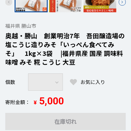
福井県 勝山市
奥越・勝山 創業明治7年 吾田醸造場の
塩こうじ造りみそ「いっぺん食べてみ
そ」 1kg×3袋 |福井県産 国産 調味料
味噌 みそ 糀 こうじ 大豆
個数
お気に入り
5,000
寄附金額
¥
在庫切れ