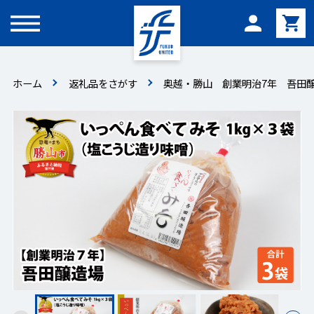
メニュー
ホーム
返礼品をさがす
奥越・勝山 創業明治7年 吾田醸造