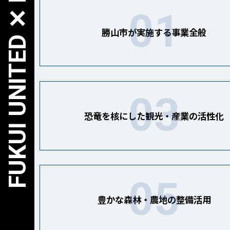
FUKUI UNITED ✕ FURUSATO NOZEI
勝山市が実施する事業全般
恐竜を核にした観光・産業の活性化
豊かな森林・農地の整備活用