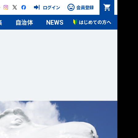
Instagram
X
Facebook
ログイン
会員登録
集
自治体
はじめての方へ
NEWS