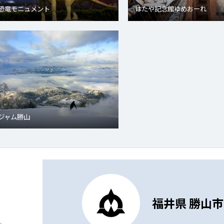
恐竜モニュメント
はたや記念館ゆめおーれ
ジャム勝山
福井県 勝山市