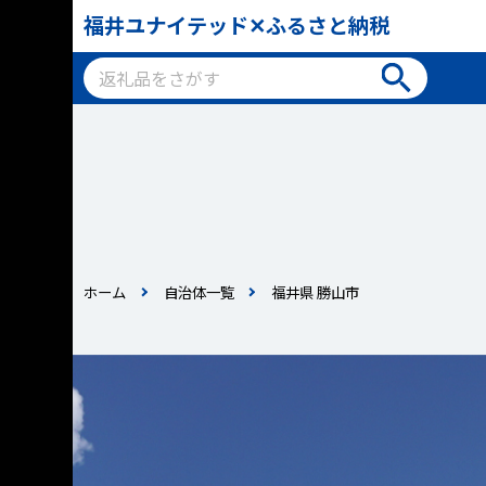
福井ユナイテッド✕ふるさと納税
ホーム
自治体一覧
福井県 勝山市