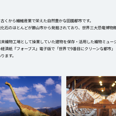
、古くから繊維産業で栄えた自然豊かな田園都市です。
竜化石のほとんどが勝山市から発掘されており、世界三大恐竜博物
以来織物工場として操業していた建物を保存・活用した織物ミュー
の経済紙『フォーブス』電子版で「世界で9番目にクリーンな都市」
あります。