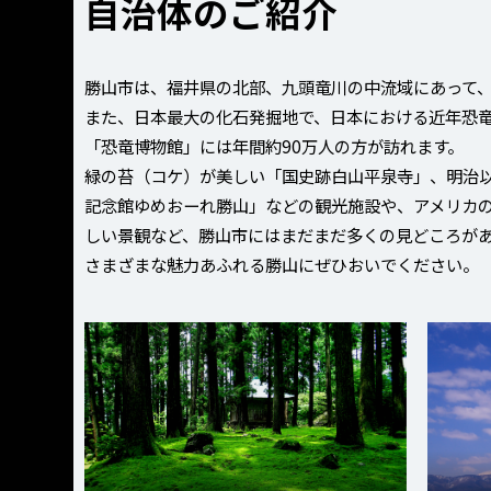
自治体のご紹介
勝山市は、福井県の北部、九頭竜川の中流域にあって
また、日本最大の化石発掘地で、日本における近年恐
「恐竜博物館」には年間約90万人の方が訪れます。
緑の苔（コケ）が美しい「国史跡白山平泉寺」、明治
記念館ゆめおーれ勝山」などの観光施設や、アメリカ
しい景観など、勝山市にはまだまだ多くの見どころが
さまざまな魅力あふれる勝山にぜひおいでください。