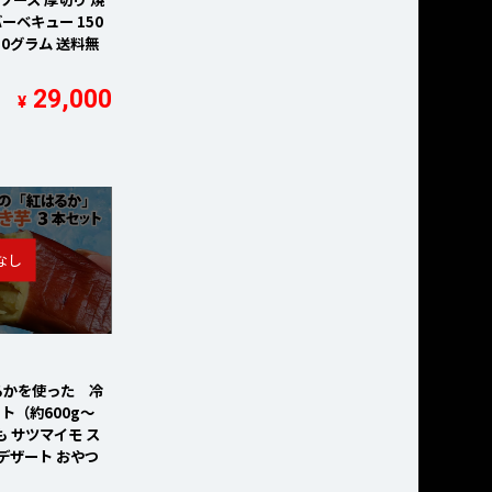
バーベキュー 150
450グラム 送料無
29,000
¥
るかを使った 冷
ト（約600g～
いも サツマイモ ス
デザート おやつ