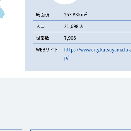
2
総面積
253.88km
人口
21,698 人
世帯数
7,906
WEBサイト
https://www.city.katsuyama.fuku
p/