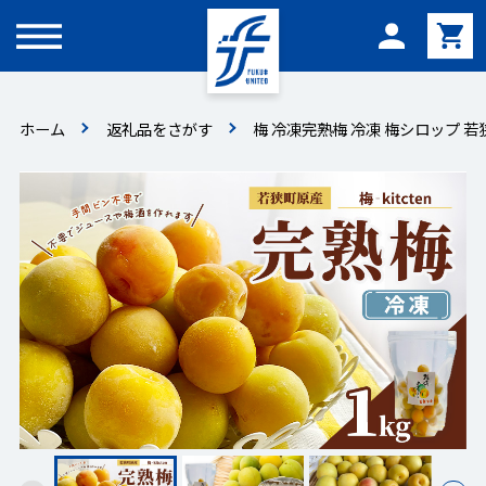
メニュー
ホーム
返礼品をさがす
梅 冷凍完熟梅 冷凍 梅シロップ 若