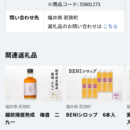
※商品コード: 55801273
問い合わせ先
福井県 若狭町
返礼品のお問い合わせは
こちら
関連返礼品
福井県 若狭町
福井県 若狭町
越前焼壺熟成 梅酒 二
BENIシロップ 6本入
九一