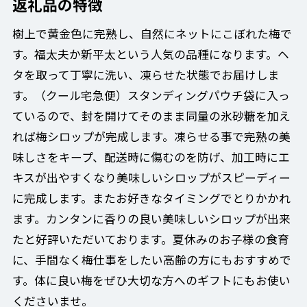
返礼品の特徴
樹上で黄金色に完熟し、自然にネットにこぼれた梅で
す。福太夫か新平太という人気の品種になります。ヘ
タを取って丁寧に洗い、凍らせた状態でお届けしま
す。（クール宅急便）スタンディングパウチ袋に入っ
ているので、封を開けてそのまま同量の氷砂糖を加え
れば梅シロップが完成します。凍らせる事で完熟の美
味しさをキープ、配送時に傷むのを防げ、加工時にエ
キスが出やすくなり美味しいシロップがスピーディー
に完成します。またお好きなタイミングでとりかかれ
ます。カンタンに香りの良い美味しいシロップが出来
たと好評いただいております。夏休みのお子様の食育
に、手間なく梅仕事をしたい高齢の方にもおすすめで
す。体に良い梅をぜひ大切な方へのギフトにもお使い
くださいませ。