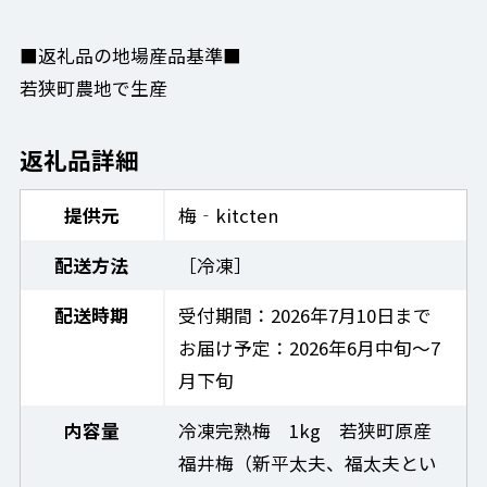
■返礼品の地場産品基準■
若狭町農地で生産
返礼品詳細
提供元
梅‐kitcten
配送方法
［冷凍］
配送時期
受付期間：2026年7月10日まで
お届け予定：2026年6月中旬～7
月下旬
内容量
冷凍完熟梅 1kg 若狭町原産
福井梅（新平太夫、福太夫とい