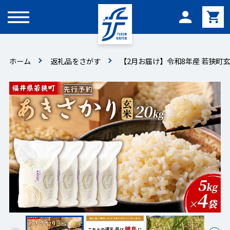
メニュー
ホーム
返礼品をさがす
【2月お届け】令和8年産 若狭町玄米