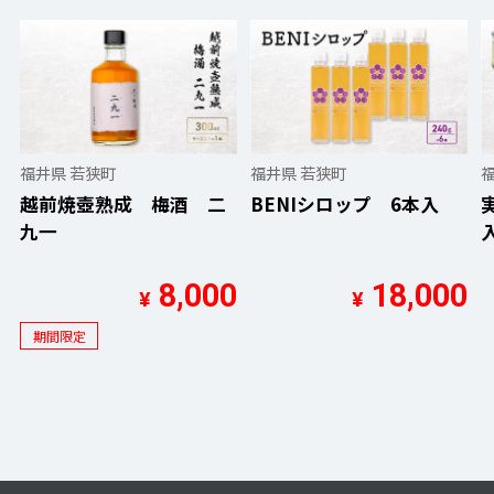
福井県 若狭町
福井県 若狭町
越前焼壺熟成 梅酒 二
BENIシロップ 6本入
九一
8,000
18,000
¥
¥
期間限定