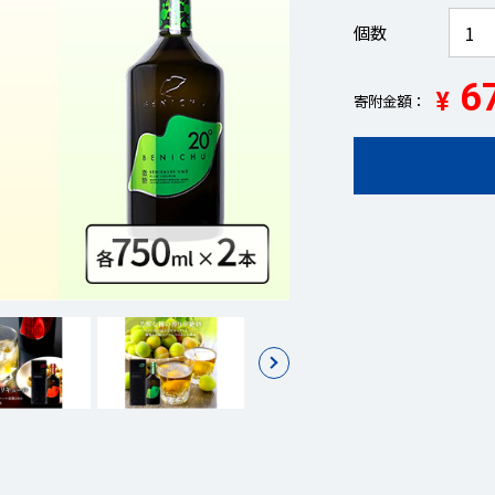
個数
67
¥
寄附金額