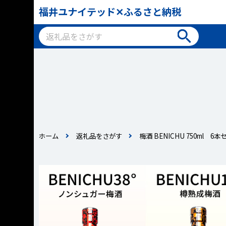
福井ユナイテッド✕ふるさと納税
ホーム
返礼品をさがす
梅酒 BENICHU 750ml