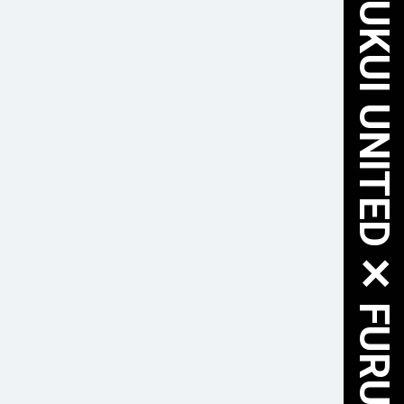
FUKUI UNITED ✕ FURUSATO NOZEI