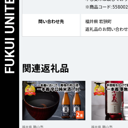
※商品コード: 558002
問い合わせ先
福井県 若狭町
返礼品のお問い合わ
関連返礼品
福井県 勝山市
福井県 勝山市