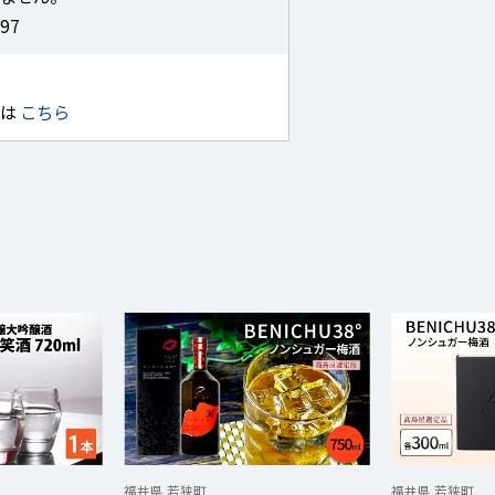
97
せは
こちら
福井県 若狭町
福井県 若狭町