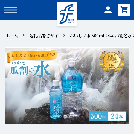
メニュー
ホーム
返礼品をさがす
おいしい水 500ml 24本 瓜割