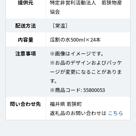
提供元
特定非営利活動法人 若狭物産
協会
配送方法
［常温］
内容量
瓜割の水500ml×24本
注意事項
※画像はイメージです。
※お品のデザインおよびパッケ
ージが変更になることがありま
す。
※商品コード: 55800053
問い合わせ先
福井県 若狭町
返礼品のお問い合わせは
こちら