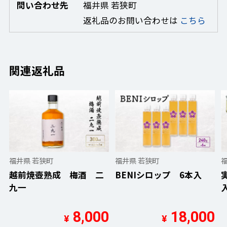
問い合わせ先
福井県 若狭町
返礼品のお問い合わせは
こちら
関連返礼品
福井県 若狭町
福井県 若狭町
越前焼壺熟成 梅酒 二
BENIシロップ 6本入
九一
8,000
18,000
¥
¥