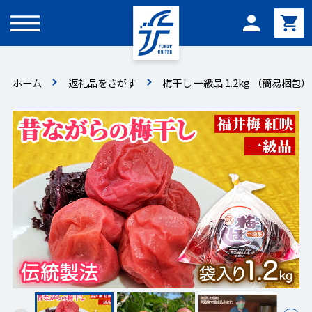
メニュー
ホーム
返礼品をさがす
梅干し 一級品 1.2kg （簡易梱