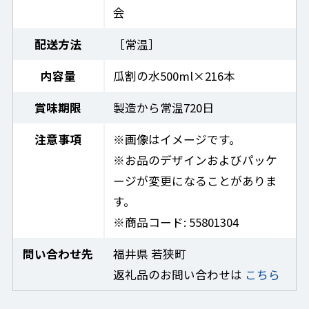
会
配送方法
［常温］
内容量
瓜割の水500ml×216本
賞味期限
製造から常温720日
注意事項
※画像はイメージです。
※お品のデザインおよびパッケ
ージが変更になることがありま
す。
※商品コード: 55801304
問い合わせ先
福井県 若狭町
返礼品のお問い合わせは
こちら