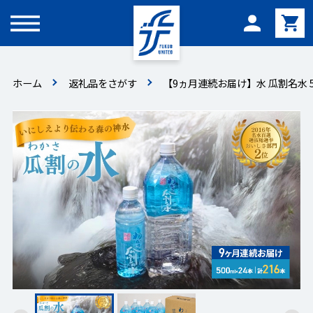
メニュー
ホーム
返礼品をさがす
【9ヵ月連続お届け】水 瓜割名水 5