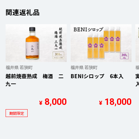
関連返礼品
福井県 若狭町
福井県 若狭町
越前焼壺熟成 梅酒 二
BENIシロップ 6本入
九一
8,000
18,000
¥
¥
期間限定