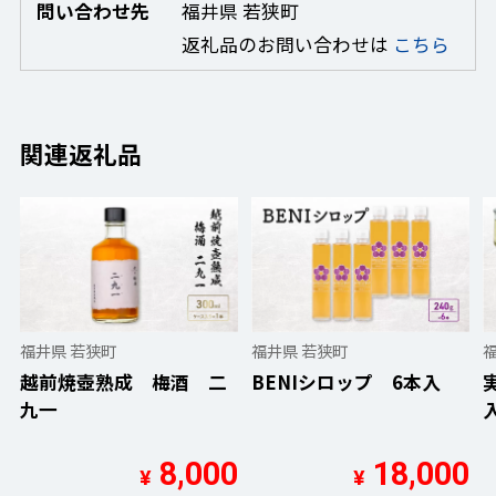
問い合わせ先
福井県 若狭町
返礼品のお問い合わせは
こちら
関連返礼品
福井県 若狭町
福井県 若狭町
越前焼壺熟成 梅酒 二
BENIシロップ 6本入
九一
8,000
18,000
¥
¥