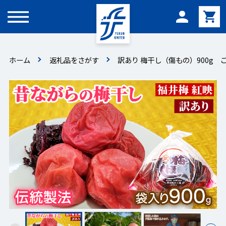
メニュー
ホーム
返礼品をさがす
訳あり 梅干し（傷もの）900g ご