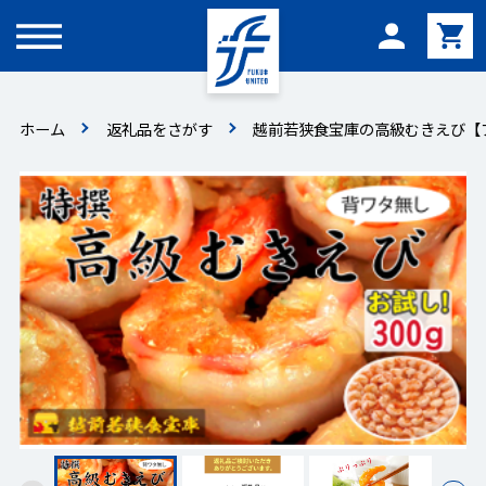
メニュー
ホーム
返礼品をさがす
越前若狭食宝庫の高級むきえび【ブラ