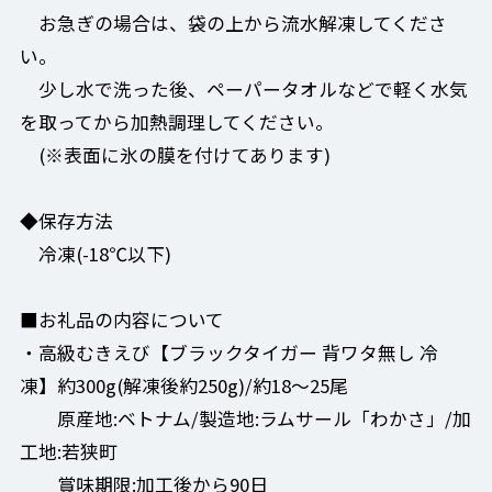
お急ぎの場合は、袋の上から流水解凍してくださ
い。
少し水で洗った後、ペーパータオルなどで軽く水気
を取ってから加熱調理してください。
(※表面に氷の膜を付けてあります)
◆保存方法
冷凍(-18℃以下)
■お礼品の内容について
・高級むきえび【ブラックタイガー 背ワタ無し 冷
凍】約300g(解凍後約250g)/約18～25尾
原産地:ベトナム/製造地:ラムサール「わかさ」/加
工地:若狭町
賞味期限:加工後から90日