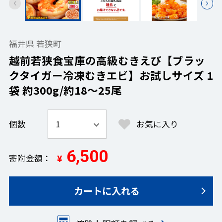
福井県 若狭町
越前若狭食宝庫の高級むきえび【ブラッ
クタイガー冷凍むきエビ】お試しサイズ 1
袋 約300g/約18～25尾
個数
お気に入り
6,500
寄附金額
¥
カートに入れる