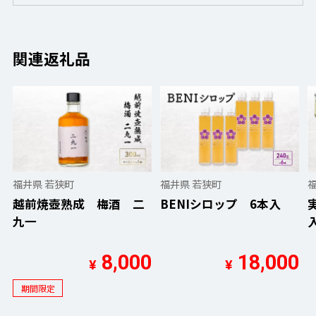
関連返礼品
福井県 若狭町
福井県 若狭町
越前焼壺熟成 梅酒 二
BENIシロップ 6本入
九一
8,000
18,000
¥
¥
期間限定