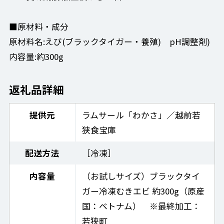
■原材料・成分
原材料名:えび(ブラックタイガー・養殖) pH調整剤)
内容量:約300g
返礼品詳細
提供元
ラムサール「わかさ」／越前若
狭食宝庫
配送方法
［冷凍］
内容量
（お試しサイズ）ブラックタイ
ガー冷凍むきエビ 約300g（原産
国：ベトナム） ※最終加工：
若狭町