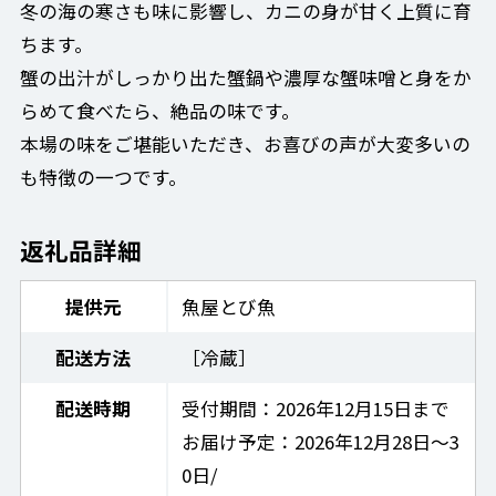
冬の海の寒さも味に影響し、カニの身が甘く上質に育
ちます。
蟹の出汁がしっかり出た蟹鍋や濃厚な蟹味噌と身をか
らめて食べたら、絶品の味です。
本場の味をご堪能いただき、お喜びの声が大変多いの
も特徴の一つです。
返礼品詳細
提供元
魚屋とび魚
配送方法
［冷蔵］
配送時期
受付期間：2026年12月15日まで
お届け予定：2026年12月28日～3
0日/