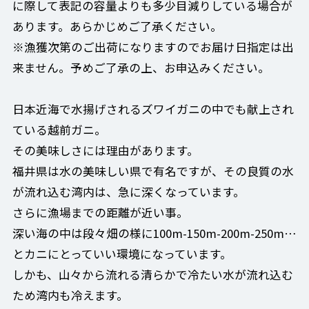
に際して表記の容量よりも多少目減りしている場合が
あります。あらかじめご了承ください。
※漁獲次第のご出荷になりますのでお届け日指定は出
来ません。予めご了承の上、お申込みください。
日本近海で水揚げされるズワイガニの中でも献上され
ている越前ガニ。
その美味しさには理由があります。
福井県は水の美味しい県で有名ですが、その良質の水
が流れ込む湾内は、急に深くなっています。
さらに漁場までの距離が近い事。
深い海の中は段々畑の様に100m-150m-200m-250m…
とカニにとっていい環境になっています。
しかも、山々から流れる清らかで冷たい水が流れ込む
ため湾内も冷えます。