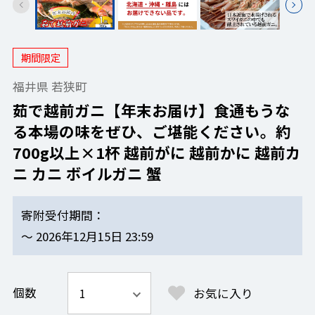
期間限定
福井県 若狭町
茹で越前ガニ【年末お届け】食通もうな
る本場の味をぜひ、ご堪能ください。約
700g以上×1杯 越前がに 越前かに 越前カ
ニ カニ ボイルガニ 蟹
寄附受付期間
～ 2026年12月15日 23:59
個数
お気に入り