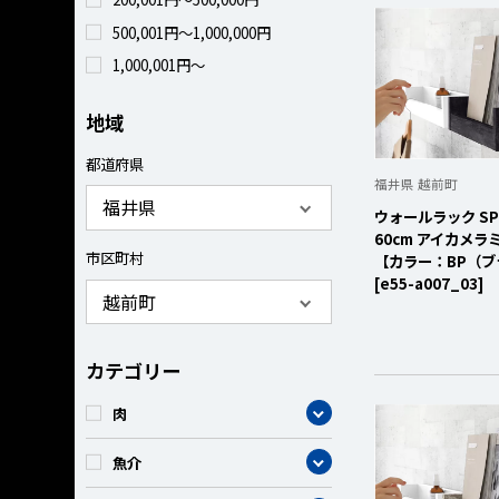
500,001円～1,000,000円
1,000,001円～
地域
都道府県
福井県 越前町
ウォールラック SPS 
60cm アイカメラ
市区町村
【カラー：BP（
[e55-a007_03]
カテゴリー
カテゴリー
肉
カテゴリー
魚介