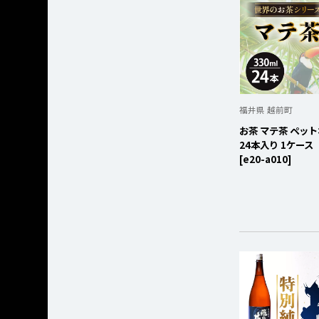
福井県 越前町
お茶 マテ茶 ペットボ
24本入り 1ケース
[e20-a010]