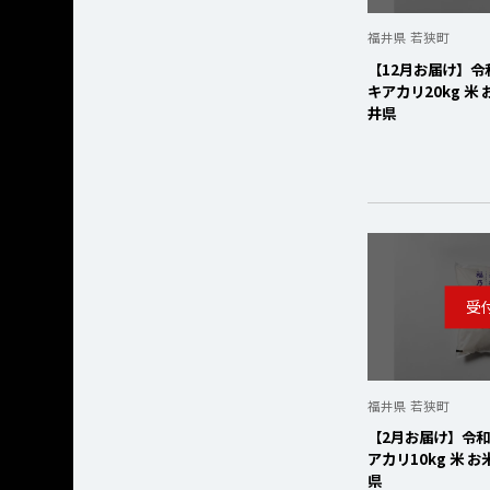
福井県 若狭町
【12月お届け】令
キアカリ20kg 米
井県
福井県 若狭町
【2月お届け】令和
アカリ10kg 米 
県