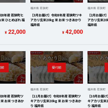
を開く
福井県 若狭町
福井県 若狭町
を開く
和8年産 若狭町ヒ
【3月お届け】令和8年産 若狭町ツキ
【2月お届け】
 お米 ひとめぼれ 福
アカリ玄米20kg 米 お米 つきあかり
アカリ玄米20k
を開く
福井県
福井県
22,000
42,000
¥
¥
を開く
を開く
を開く
を開く
を開く
福井県 若狭町
福井県 若狭町
和8年産 若狭町ツ
【11月お届け】令和8年産 若狭町ツ
【10月お届け
 米 お米 つきあか
キアカリ玄米20kg 米 お米 つきあか
キアカリ玄米20
り 福井県
り 福井県