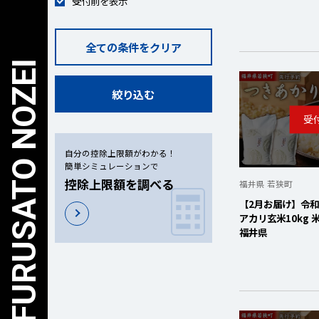
受付前を表示
全ての条件をクリア
絞り込む
自分の控除上限額がわかる！
簡単シミュレーションで
控除上限額を調べる
福井県 若狭町
【2月お届け】令和
アカリ玄米10kg 
福井県