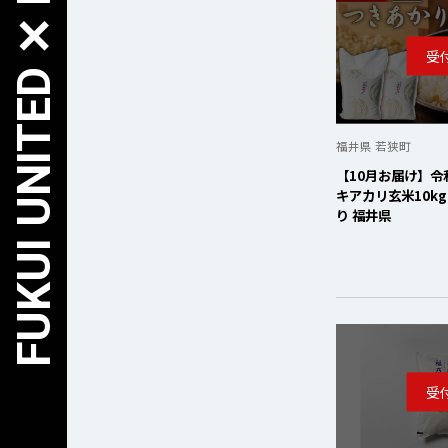
FUKUI UNITED ✕ FURUSATO NOZEI
福井県 若狭町
【10月お届け】令
キアカリ玄米10kg
り 福井県