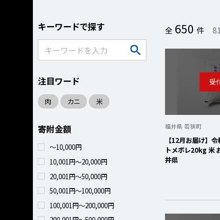
キーワードで探す
650
全
件
8
注目ワード
肉
カニ
米
福井県 若狭町
寄附金額
【12月お届け】令
～10,000円
トメボレ20kg 米
井県
10,001円～20,000円
20,001円～50,000円
50,001円～100,000円
100,001円～200,000円
200,001円～500,000円