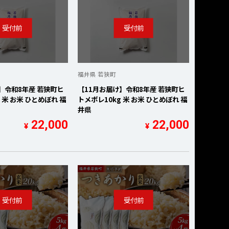
福井県 若狭町
】令和8年産 若狭町ヒ
【11月お届け】令和8年産 若狭町ヒ
 米 お米 ひとめぼれ 福
トメボレ10kg 米 お米 ひとめぼれ 福
井県
22,000
22,000
¥
¥