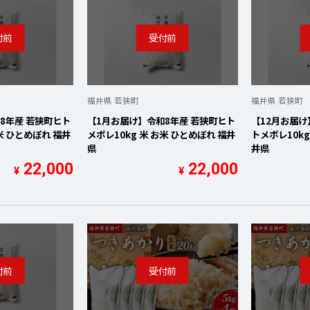
福井県 若狭町
福井県 若狭町
8年産 若狭町ヒト
【1月お届け】令和8年産 若狭町ヒト
【12月お届け
お米 ひとめぼれ 福井
メボレ10kg 米 お米 ひとめぼれ 福井
トメボレ10kg
県
井県
22,000
22,000
¥
¥
を開く
を開く