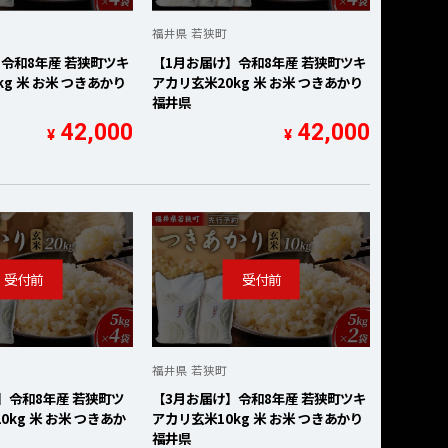
福井県 若狭町
令和8年産 若狭町ツキ
【1月お届け】令和8年産 若狭町ツキ
g 米 お米 つきあかり
アカリ玄米20kg 米 お米 つきあかり
福井県
42,000
42,000
¥
¥
福井県 若狭町
】令和8年産 若狭町ツ
【3月お届け】令和8年産 若狭町ツキ
kg 米 お米 つきあか
アカリ玄米10kg 米 お米 つきあかり
福井県