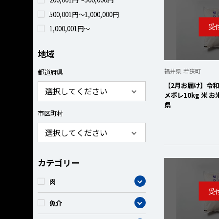
500,001円～1,000,000円
1,000,001円～
地域
都道府県
福井県 若狭町
【2月お届け】令和
メボレ10kg 米 
県
市区町村
カテゴリー
カテゴリー
肉
カテゴリー
魚介