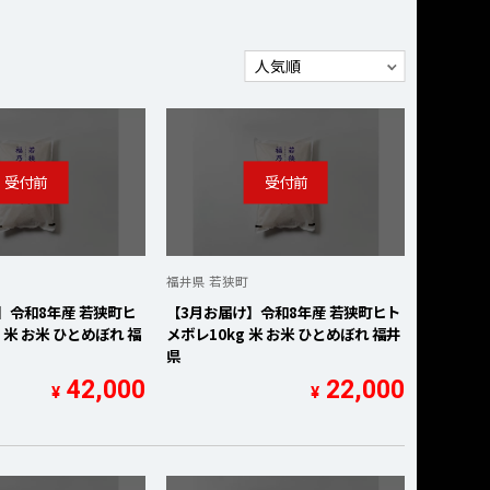
福井県 若狭町
】令和8年産 若狭町ヒ
【3月お届け】令和8年産 若狭町ヒト
 米 お米 ひとめぼれ 福
メボレ10kg 米 お米 ひとめぼれ 福井
県
42,000
22,000
¥
¥