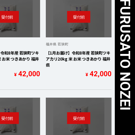
FUKUI UNITED ✕ FURUSATO NOZEI
福井県 若狭町
令和8年産 若狭町ツキ
【1月お届け】令和8年産 若狭町ツキ
米 お米 つきあかり 福井
アカリ20kg 米 お米 つきあかり 福井
県
42,000
42,000
¥
¥