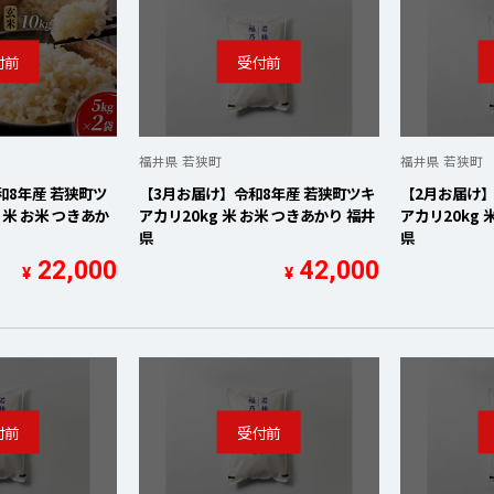
福井県 若狭町
福井県 若狭町
和8年産 若狭町ツ
【3月お届け】令和8年産 若狭町ツキ
【2月お届け】
 米 お米 つきあか
アカリ20kg 米 お米 つきあかり 福井
アカリ20kg 
県
県
22,000
42,000
¥
¥