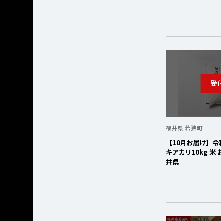
福井県 若狭町
【10月お届け】令
キアカリ10kg 米
井県